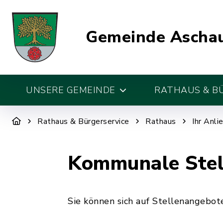
Gemeinde Aschau
UNSERE GEMEINDE
RATHAUS & B
Rathaus & Bürgerservice
Rathaus
Ihr Anli
Kommunale Stel
Sie können sich auf Stellenangeb