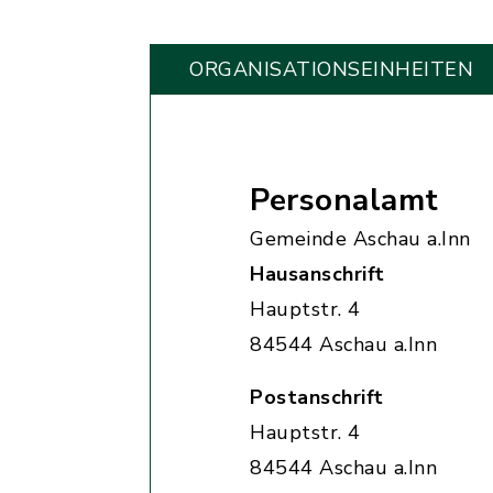
ORGANISATIONS­EINHEITEN
Personalamt
Gemeinde Aschau a.Inn
Hausanschrift
Hauptstr. 4
84544 Aschau a.Inn
Postanschrift
Hauptstr. 4
84544 Aschau a.Inn