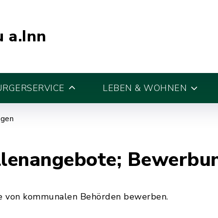
 a.Inn
ÜRGERSERVICE
LEBEN & WOHNEN
egen
lenangebote; Bewerbu
ote von kommunalen Behörden bewerben.