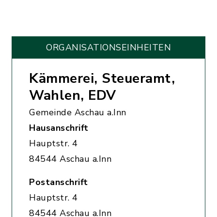
ORGANISATIONS­EINHEITEN
Kämmerei, Steueramt,
Wahlen, EDV
Gemeinde Aschau a.Inn
Hausanschrift
Hauptstr. 4
84544 Aschau a.Inn
Postanschrift
Hauptstr. 4
84544 Aschau a.Inn