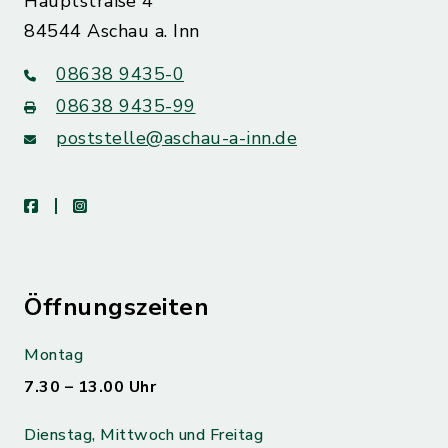
Hauptstraße 4
84544 Aschau a. Inn
08638 9435-0
08638 9435-99
poststelle@aschau-a-inn.de
facebook
instagram
Öffnungszeiten
Montag
7.30 – 13.00 Uhr
Dienstag, Mittwoch und Freitag