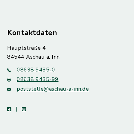
Kontaktdaten
Hauptstraße 4
84544 Aschau a. Inn
08638 9435-0
08638 9435-99
poststelle@aschau-a-inn.de
facebook
instagram