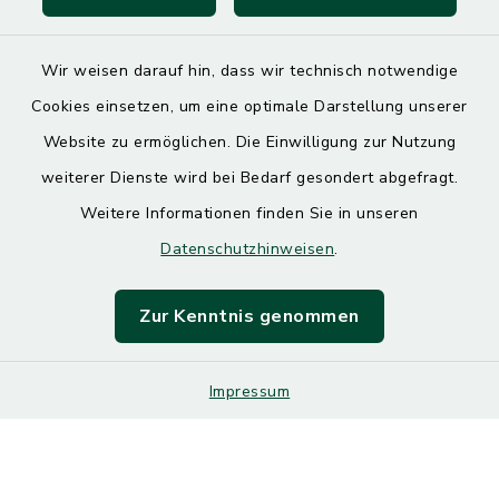
Wir weisen darauf hin, dass wir technisch notwendige
Cookies einsetzen, um eine optimale Darstellung unserer
Website zu ermöglichen. Die Einwilligung zur Nutzung
Kontakt
weiterer Dienste wird bei Bedarf gesondert abgefragt.
Weitere Informationen finden Sie in unseren
Barrierefreiheit
Datenschutzhinweisen
.
Datenschutz
Zur Kenntnis genommen
Impressum
Impressum
Sitemap
Cookie-Einstellungen