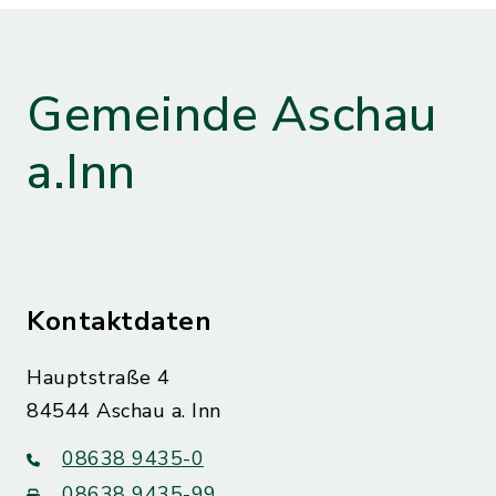
Gemeinde Aschau
a.Inn
Kontaktdaten
Hauptstraße 4
84544 Aschau a. Inn
08638 9435-0
08638 9435-99