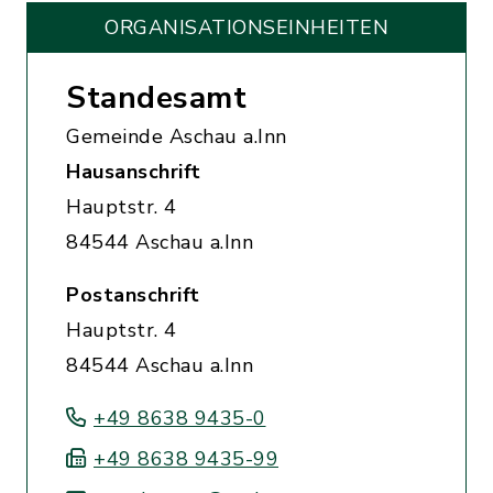
ORGANISATIONS­EINHEITEN
Standesamt
Gemeinde Aschau a.Inn
Hausanschrift
Hauptstr. 4
84544 Aschau a.Inn
Postanschrift
Hauptstr. 4
84544 Aschau a.Inn
+49 8638 9435-0
+49 8638 9435-99