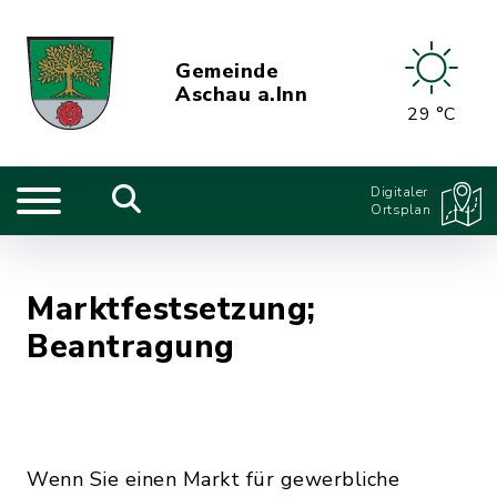
Gemeinde
Aschau a.Inn
29 °C
Digitaler
Ortsplan
Marktfestsetzung;
Beantragung
Wenn Sie einen Markt für gewerbliche