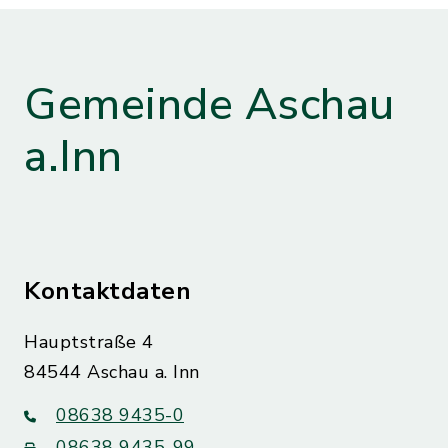
Gemeinde Aschau
a.Inn
Kontaktdaten
Hauptstraße 4
84544 Aschau a. Inn
08638 9435-0
08638 9435-99