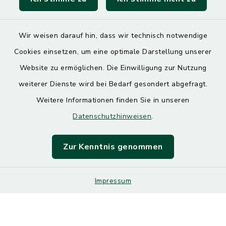
SoNNe e. V.
Wir weisen darauf hin, dass wir technisch notwendige
Cookies einsetzen, um eine optimale Darstellung unserer
Website zu ermöglichen. Die Einwilligung zur Nutzung
Kontakt
weiterer Dienste wird bei Bedarf gesondert abgefragt.
Weitere Informationen finden Sie in unseren
Barrierefreiheit
Datenschutzhinweisen
.
Datenschutz
Zur Kenntnis genommen
Impressum
Impressum
Sitemap
Cookie-Einstellungen