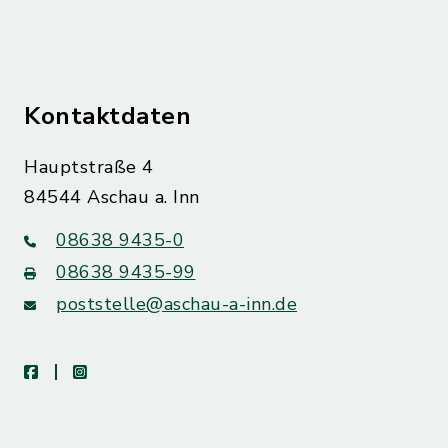
Kontaktdaten
Hauptstraße 4
84544 Aschau a. Inn
08638 9435-0
08638 9435-99
poststelle@aschau-a-inn.de
facebook
instagram