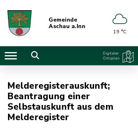
Gemeinde
Aschau a.Inn
19 °C
Digitaler
Ortsplan
Melderegisterauskunft;
Beantragung einer
Selbstauskunft aus dem
Melderegister