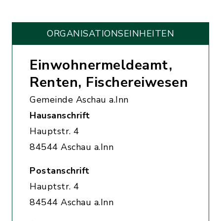
ORGANISATIONS­EINHEITEN
Einwohnermeldeamt,
Renten, Fischereiwesen
Gemeinde Aschau a.Inn
Hausanschrift
Hauptstr. 4
84544 Aschau a.Inn
Postanschrift
Hauptstr. 4
84544 Aschau a.Inn