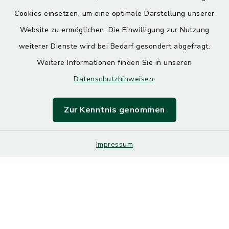
Cookies einsetzen, um eine optimale Darstellung unserer
Website zu ermöglichen. Die Einwilligung zur Nutzung
Kontakt
weiterer Dienste wird bei Bedarf gesondert abgefragt.
Weitere Informationen finden Sie in unseren
Barrierefreiheit
Datenschutzhinweisen
.
Datenschutz
Zur Kenntnis genommen
Impressum
Impressum
Sitemap
Cookie-Einstellungen