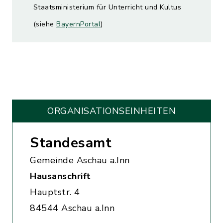
Staatsministerium für Unterricht und Kultus
(siehe
BayernPortal
)
ORGANISATIONS­EINHEITEN
Standesamt
Gemeinde Aschau a.Inn
Hausanschrift
Hauptstr. 4
84544 Aschau a.Inn