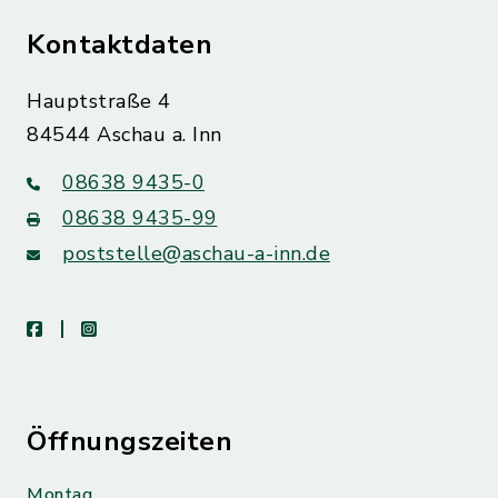
Kontaktdaten
Hauptstraße 4
84544 Aschau a. Inn
08638 9435-0
08638 9435-99
poststelle@aschau-a-inn.de
facebook
instagram
Öffnungszeiten
Montag