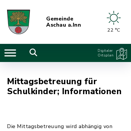
Gemeinde
Aschau a.Inn
22 °C
Digitaler
Ortsplan
Mittagsbetreuung für
Schulkinder; Informationen
Die Mittagsbetreuung wird abhängig von