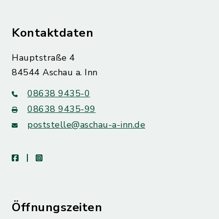
Kontaktdaten
Hauptstraße 4
84544 Aschau a. Inn
08638 9435-0
08638 9435-99
poststelle@aschau-a-inn.de
facebook
instagram
Öffnungszeiten