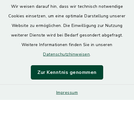
Wir weisen darauf hin, dass wir technisch notwendige
Cookies einsetzen, um eine optimale Darstellung unserer
Website zu ermöglichen. Die Einwilligung zur Nutzung
Kontakt
weiterer Dienste wird bei Bedarf gesondert abgefragt.
Weitere Informationen finden Sie in unseren
Barrierefreiheit
Datenschutzhinweisen
.
Datenschutz
Zur Kenntnis genommen
Impressum
Impressum
Sitemap
Cookie-Einstellungen