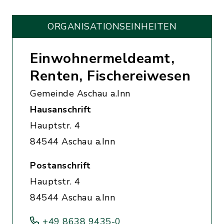
ORGANISATIONS­EINHEITEN
Einwohnermeldeamt,
Renten, Fischereiwesen
Gemeinde Aschau a.Inn
Hausanschrift
Hauptstr. 4
84544 Aschau a.Inn
Postanschrift
Hauptstr. 4
84544 Aschau a.Inn
+49 8638 9435-0