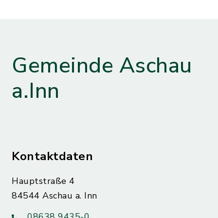
Gemeinde Aschau
a.Inn
Kontaktdaten
Hauptstraße 4
84544 Aschau a. Inn
08638 9435-0