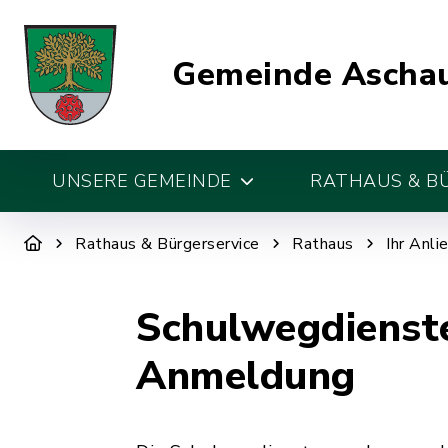
Gemeinde Aschau
UNSERE GEMEINDE
RATHAUS & B
Rathaus & Bürgerservice
Rathaus
Ihr Anli
Schulwegdienste
Anmeldung