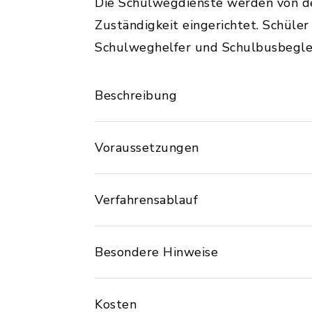
Die Schulwegdienste werden von d
Zuständigkeit eingerichtet. Schüle
Schulweghelfer und Schulbusbegle
Beschreibung
Voraussetzungen
Verfahrensablauf
Besondere Hinweise
Kosten