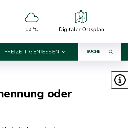
Digitaler Ortsplan
18 °C
FREIZEIT GENIESSEN
SUCHE
enennung oder