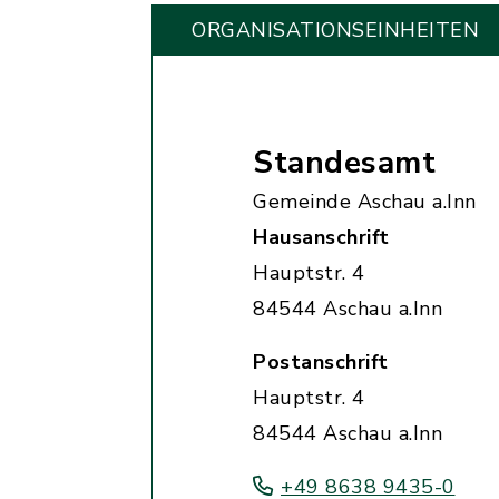
ORGANISATIONS­EINHEITEN
Standesamt
Gemeinde Aschau a.Inn
Hausanschrift
Hauptstr. 4
84544 Aschau a.Inn
Postanschrift
Hauptstr. 4
84544 Aschau a.Inn
+49 8638 9435-0