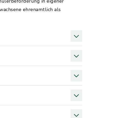
ülerbeförderung in eigener
rwachsene ehrenamtlich als