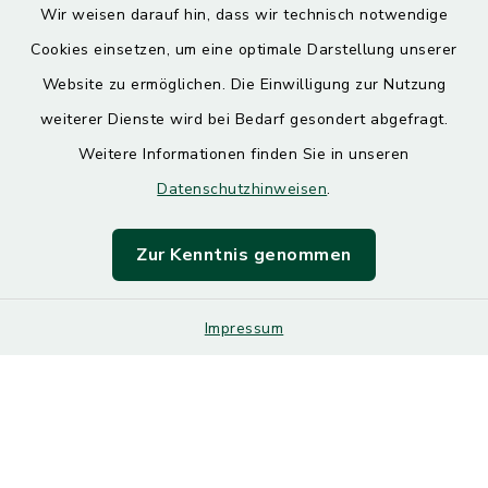
Wir weisen darauf hin, dass wir technisch notwendige
Cookies einsetzen, um eine optimale Darstellung unserer
Website zu ermöglichen. Die Einwilligung zur Nutzung
Kontakt
weiterer Dienste wird bei Bedarf gesondert abgefragt.
Weitere Informationen finden Sie in unseren
Barrierefreiheit
Datenschutzhinweisen
.
Datenschutz
Zur Kenntnis genommen
Impressum
Impressum
Sitemap
Cookie-Einstellungen