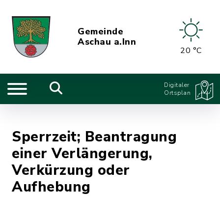
Gemeinde
Aschau a.Inn
20 °C
Digitaler
Ortsplan
Sperrzeit; Beantragung
einer Verlängerung,
Verkürzung oder
Aufhebung