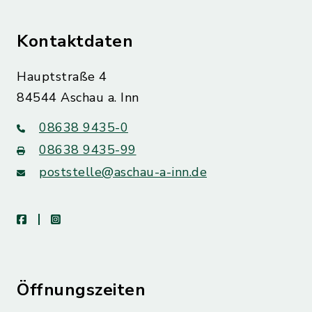
Kontaktdaten
Hauptstraße 4
84544 Aschau a. Inn
08638 9435-0
08638 9435-99
poststelle@aschau-a-inn.de
facebook
instagram
Öffnungszeiten