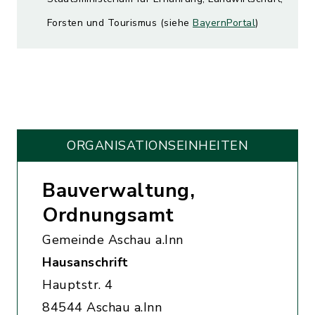
Forsten und Tourismus (siehe
BayernPortal
)
ORGANISATIONS­EINHEITEN
Bauverwaltung,
Ordnungsamt
Gemeinde Aschau a.Inn
Hausanschrift
Hauptstr. 4
84544 Aschau a.Inn