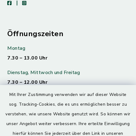
facebook
instagram
Öffnungszeiten
Montag
7.30 – 13.00 Uhr
Dienstag, Mittwoch und Freitag
7.30 – 12.00 Uhr
Mit Ihrer Zustimmung verwenden wir auf dieser Website
Donnerstag
sog. Tracking-Cookies, die es uns ermöglichen besser zu
7.30 – 12.00 Uhr
13.00 – 17.30 Uhr
verstehen, wie unsere Website genutzt wird. So können wir
unser Angebot weiter verbessern. Ihre erteilte Einwilligung
hierfür können Sie jederzeit über den Link in unseren
Quicklinks