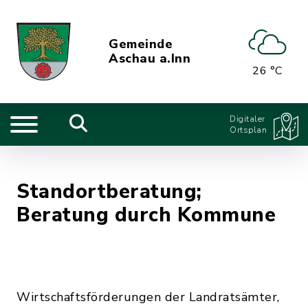
Gemeinde
Aschau a.Inn
26 °C
Digitaler
Ortsplan
Standortberatung;
Beratung durch Kommune
Wirtschaftsförderungen der Landratsämter,