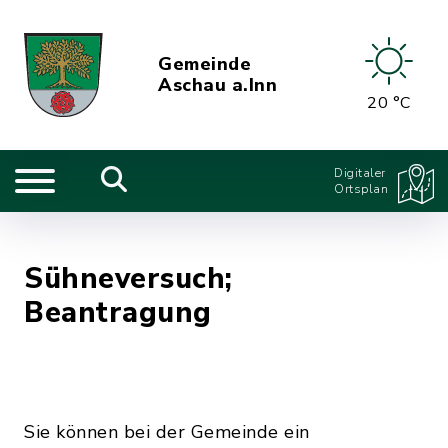
Gemeinde
Aschau a.Inn
20 °C
Digitaler
Ortsplan
Sühneversuch;
Beantragung
Sie können bei der Gemeinde ein