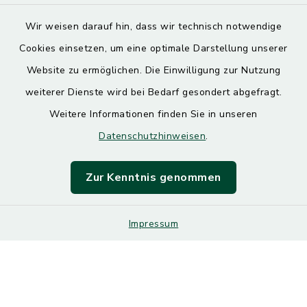
Wir weisen darauf hin, dass wir technisch notwendige
Cookies einsetzen, um eine optimale Darstellung unserer
Website zu ermöglichen. Die Einwilligung zur Nutzung
Kontakt
weiterer Dienste wird bei Bedarf gesondert abgefragt.
Weitere Informationen finden Sie in unseren
Barrierefreiheit
Datenschutzhinweisen
.
Datenschutz
Zur Kenntnis genommen
Impressum
Impressum
Sitemap
Cookie-Einstellungen