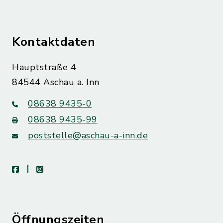
Kontaktdaten
Hauptstraße 4
84544 Aschau a. Inn
08638 9435-0
08638 9435-99
poststelle@aschau-a-inn.de
facebook
instagram
Öffnungszeiten