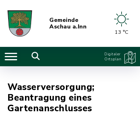
Gemeinde
Aschau a.Inn
13 °C
Digitaler
Ortsplan
Wasserversorgung;
Beantragung eines
Gartenanschlusses