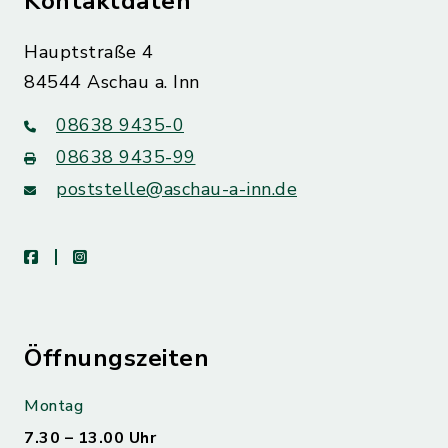
Kontaktdaten
Hauptstraße 4
84544 Aschau a. Inn
08638 9435-0
08638 9435-99
poststelle@aschau-a-inn.de
facebook
instagram
Öffnungszeiten
Montag
7.30 – 13.00 Uhr