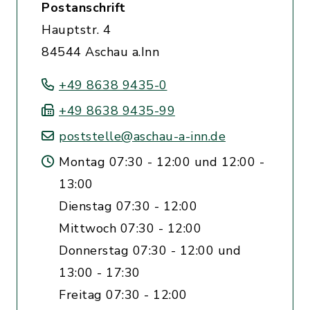
Postanschrift
Hauptstr. 4
84544 Aschau a.Inn
+49 8638 9435-0
+49 8638 9435-99
poststelle@aschau-a-inn.de
Montag 07:30 - 12:00 und 12:00 -
13:00
Dienstag 07:30 - 12:00
Mittwoch 07:30 - 12:00
Donnerstag 07:30 - 12:00 und
13:00 - 17:30
Freitag 07:30 - 12:00