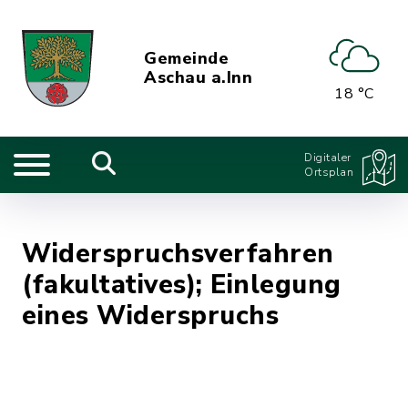
Gemeinde
Aschau a.Inn
18 °C
Digitaler
Ortsplan
Widerspruchsverfahren
(fakultatives); Einlegung
eines Widerspruchs