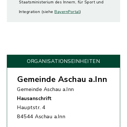
Staatsministerium des Innern, für Sport und
Integration (siehe
BayernPortal
)
ORGANISATIONS­EINHEITEN
Gemeinde Aschau a.Inn
Gemeinde Aschau a.Inn
Hausanschrift
Hauptstr. 4
84544 Aschau a.Inn