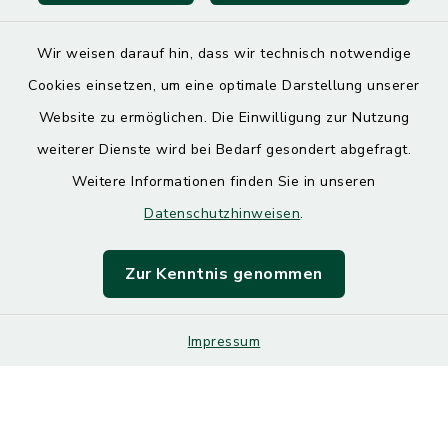
Wir weisen darauf hin, dass wir technisch notwendige
Cookies einsetzen, um eine optimale Darstellung unserer
Website zu ermöglichen. Die Einwilligung zur Nutzung
Kontakt
weiterer Dienste wird bei Bedarf gesondert abgefragt.
Weitere Informationen finden Sie in unseren
Barrierefreiheit
Datenschutzhinweisen
.
Datenschutz
Zur Kenntnis genommen
Impressum
Impressum
Sitemap
Cookie-Einstellungen