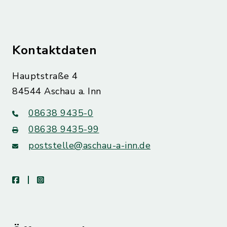
Kontaktdaten
Hauptstraße 4
84544 Aschau a. Inn
08638 9435-0
08638 9435-99
poststelle@aschau-a-inn.de
facebook
instagram