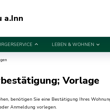
 a.Inn
ÜRGERSERVICE
LEBEN & WOHNEN
egen
estätigung; Vorlage
en, benötigen Sie eine Bestätigung Ihres Wohnung
jeder Anmeldung vorlegen.