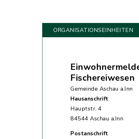
ORGANISATIONS­EINHEITEN
Einwohnermelde
Fischereiwesen
Gemeinde Aschau a.Inn
Hausanschrift
Hauptstr. 4
84544 Aschau a.Inn
Postanschrift