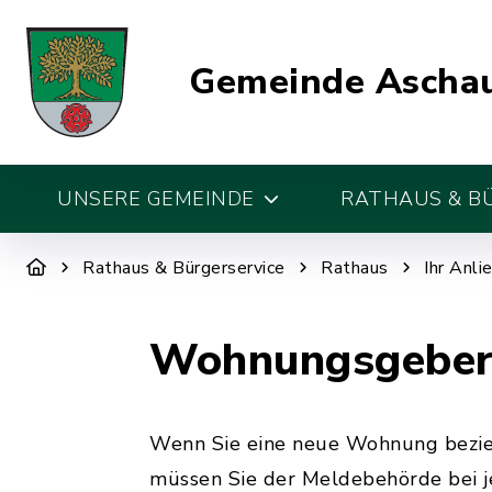
Gemeinde Aschau
UNSERE GEMEINDE
RATHAUS & B
Rathaus & Bürgerservice
Rathaus
Ihr Anli
Wohnungsgeberb
Wenn Sie eine neue Wohnung bezieh
müssen Sie der Meldebehörde bei 