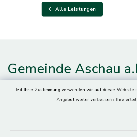
Alle Leistungen
Gemeinde Aschau a.
Mit Ihrer Zustimmung verwenden wir auf dieser Website s
Kontaktdaten
Öffnun
Angebot weiter verbessern. Ihre erteil
Montag
Hauptstraße 4
84544 Aschau a. Inn
7.30 – 13.