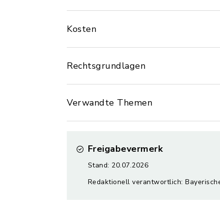
Kosten
Rechtsgrundlagen
Verwandte Themen
Freigabevermerk
Stand: 20.07.2026
Redaktionell verantwortlich: Bayerisch