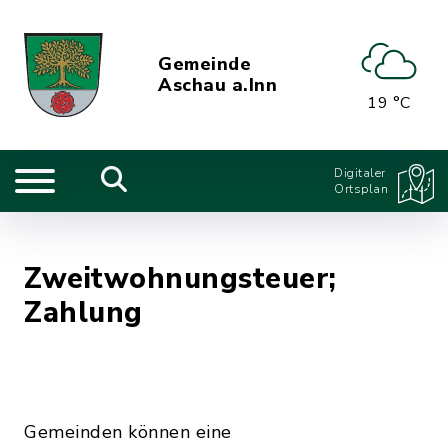
Gemeinde
Aschau a.Inn
19 °C
Digitaler
Ortsplan
Zweitwohnungsteuer;
Zahlung
Gemeinden können eine