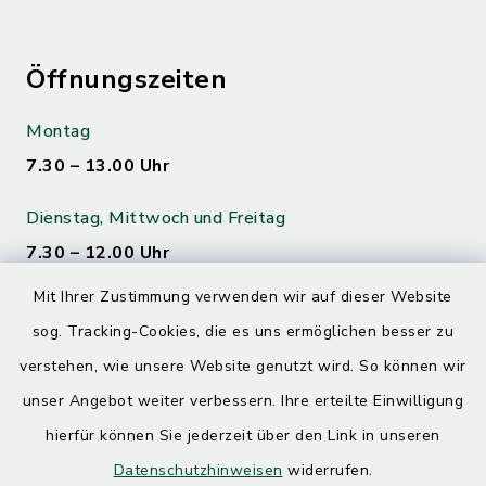
Öffnungszeiten
Montag
7.30 – 13.00 Uhr
Dienstag, Mittwoch und Freitag
7.30 – 12.00 Uhr
Mit Ihrer Zustimmung verwenden wir auf dieser Website
Donnerstag
sog. Tracking-Cookies, die es uns ermöglichen besser zu
7.30 – 12.00 Uhr
13.00 – 17.30 Uhr
verstehen, wie unsere Website genutzt wird. So können wir
unser Angebot weiter verbessern. Ihre erteilte Einwilligung
hierfür können Sie jederzeit über den Link in unseren
Quicklinks
Datenschutzhinweisen
widerrufen.