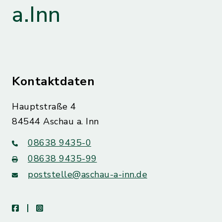
a.Inn
Kontaktdaten
Hauptstraße 4
84544 Aschau a. Inn
08638 9435-0
08638 9435-99
poststelle@aschau-a-inn.de
facebook
instagram